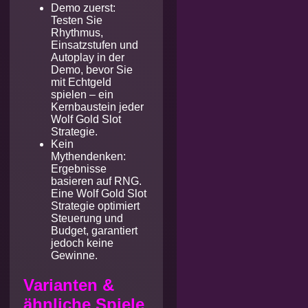
Demo zuerst:
Testen Sie
Rhythmus,
Einsatzstufen und
Autoplay in der
Demo, bevor Sie
mit Echtgeld
spielen – ein
Kernbaustein jeder
Wolf Gold Slot
Strategie.
Kein
Mythendenken:
Ergebnisse
basieren auf RNG.
Eine Wolf Gold Slot
Strategie optimiert
Steuerung und
Budget, garantiert
jedoch keine
Gewinne.
Varianten &
ähnliche Spiele