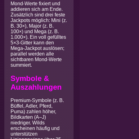
Mond-Werte fixiert und
addieren sich am Ende.
Zusätzlich sind drei feste
Jackpots möglich: Mini (z.
B. 30×), Major (z. B.
100×) und Mega (z. B.
1.000×). Ein voll gefülltes
5×3-Gitter kann den
Mega-Jackpot auslösen;
parallel werden alle
sichtbaren Mond-Werte
summiert.
Symbole &
Auszahlungen
Premium-Symbole (z. B.
Büffel, Adler, Pferd,
Puma) zahlen höher,
Bildkarten (A–J)
niedriger. Wilds
erscheinen häufig und
unterstützen