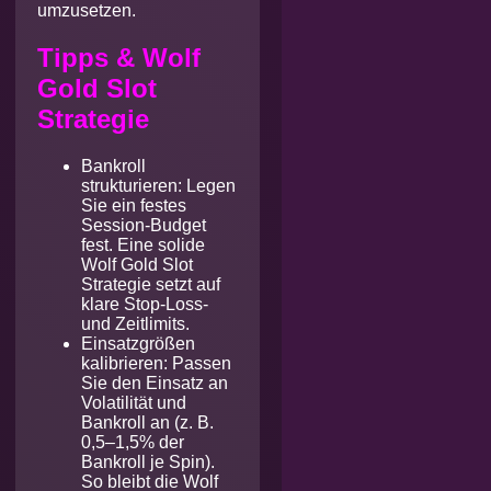
umzusetzen.
Tipps & Wolf
Gold Slot
Strategie
Bankroll
strukturieren: Legen
Sie ein festes
Session-Budget
fest. Eine solide
Wolf Gold Slot
Strategie setzt auf
klare Stop-Loss-
und Zeitlimits.
Einsatzgrößen
kalibrieren: Passen
Sie den Einsatz an
Volatilität und
Bankroll an (z. B.
0,5–1,5% der
Bankroll je Spin).
So bleibt die Wolf