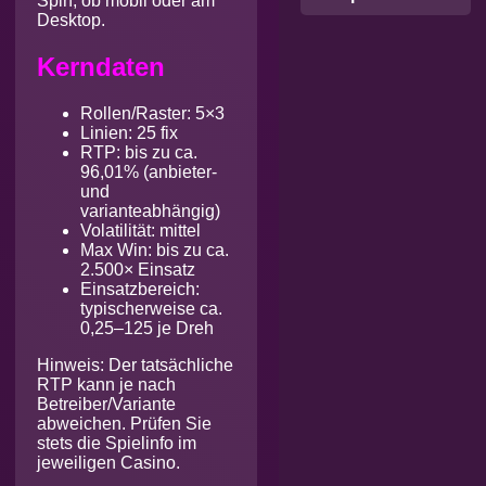
Spin, ob mobil oder am
Desktop.
Kerndaten
Rollen/Raster: 5×3
Linien: 25 fix
RTP: bis zu ca.
96,01% (anbieter-
und
varianteabhängig)
Volatilität: mittel
Max Win: bis zu ca.
2.500× Einsatz
Einsatzbereich:
typischerweise ca.
0,25–125 je Dreh
Hinweis: Der tatsächliche
RTP kann je nach
Betreiber/Variante
abweichen. Prüfen Sie
stets die Spielinfo im
jeweiligen Casino.