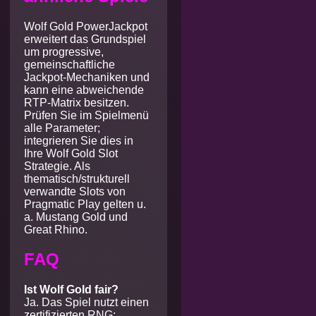
Wolf Gold PowerJackpot
erweitert das Grundspiel
um progressive,
gemeinschaftliche
Jackpot-Mechaniken und
kann eine abweichende
RTP-Matrix besitzen.
Prüfen Sie im Spielmenü
alle Parameter;
integrieren Sie dies in
Ihre Wolf Gold Slot
Strategie. Als
thematisch/strukturell
verwandte Slots von
Pragmatic Play gelten u.
a. Mustang Gold und
Great Rhino.
FAQ
Ist Wolf Gold fair?
Ja. Das Spiel nutzt einen
zertifizierten RNG;