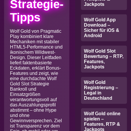
Strategie-
Jackpots
Tipps
Wolf Gold App
Download –
Sicher für iOS &
Wolf Gold von Pragmatic
Android
Play kombiniert klare
Mechaniken mit stabiler
HTML5-Performance und
Wolf Gold Slot
ikonischem Wildwest-
Bewertung – RTP,
Design. Dieser Leitfaden
Features,
liefert faktenbasierte
Jackpots
Eckdaten, erklärt Bonus-
Features und zeigt, wie
eine durchdachte Wolf
Wolf Gold
Gold Slot Strategie
Registrierung –
Bankroll und
Legal in
Einsatzgrößen
Deutschland
verantwortungsvoll auf
das Auszahlungsprofil
abstimmt – ohne Hype
Wolf Gold online
und ohne
spielen –
Gewinnversprechen. Ziel
Features, RTP &
ist Transparenz vor dem
Jackpots