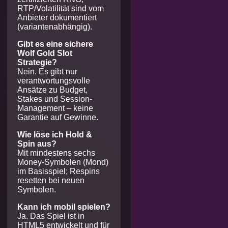
RTP/Volatilität sind vom
Anbieter dokumentiert
(variantenabhängig).
Gibt es eine sichere
Wolf Gold Slot
Strategie?
Nein. Es gibt nur
verantwortungsvolle
Ansätze zu Budget,
Stakes und Session-
Management – keine
Garantie auf Gewinne.
Wie löse ich Hold &
Spin aus?
Mit mindestens sechs
Money-Symbolen (Mond)
im Basisspiel; Respins
resetten bei neuen
Symbolen.
Kann ich mobil spielen?
Ja. Das Spiel ist in
HTML5 entwickelt und für