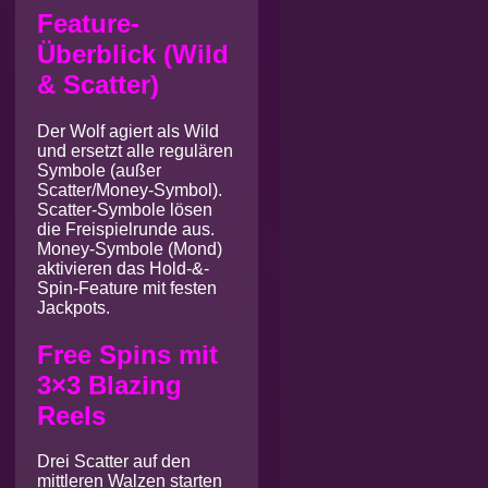
Feature-
Überblick (Wild
& Scatter)
Der Wolf agiert als Wild
und ersetzt alle regulären
Symbole (außer
Scatter/Money-Symbol).
Scatter-Symbole lösen
die Freispielrunde aus.
Money-Symbole (Mond)
aktivieren das Hold-&-
Spin-Feature mit festen
Jackpots.
Free Spins mit
3×3 Blazing
Reels
Drei Scatter auf den
mittleren Walzen starten