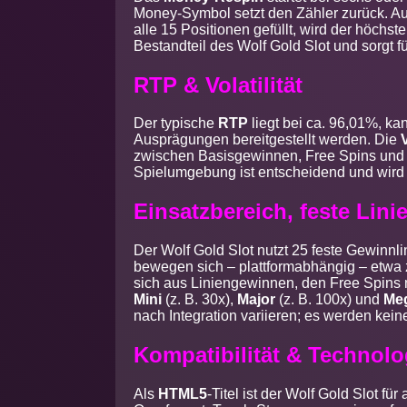
Money-Symbol setzt den Zähler zurück. A
alle 15 Positionen gefüllt, wird der höchst
Bestandteil des Wolf Gold Slot und sorgt f
RTP & Volatilität
Der typische
RTP
liegt bei ca. 96,01%, ka
Ausprägungen bereitgestellt werden. Die
V
zwischen Basisgewinnen, Free Spins und Re
Spielumgebung ist entscheidend und wird
Einsatzbereich, feste Lin
Der Wolf Gold Slot nutzt 25 feste Gewinnli
bewegen sich – plattformabhängig – etwa 
sich aus Liniengewinnen, den Free Spins
Mini
(z. B. 30x),
Major
(z. B. 100x) und
Me
nach Integration variieren; es werden kei
Kompatibilität & Technolo
Als
HTML5
-Titel ist der Wolf Gold Slot fü