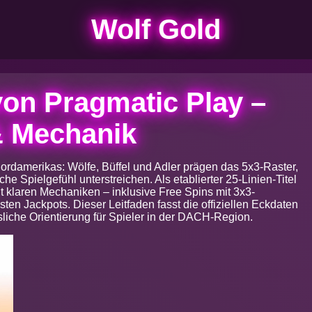
Wolf Gold
von Pragmatic Play –
& Mechanik
Nordamerikas: Wölfe, Büffel und Adler prägen das 5x3-Raster,
 Spielgefühl unterstreichen. Als etablierter 25-Linien-Titel
it klaren Mechaniken – inklusive Free Spins mit 3x3-
n Jackpots. Dieser Leitfaden fasst die offiziellen Eckdaten
liche Orientierung für Spieler in der DACH-Region.