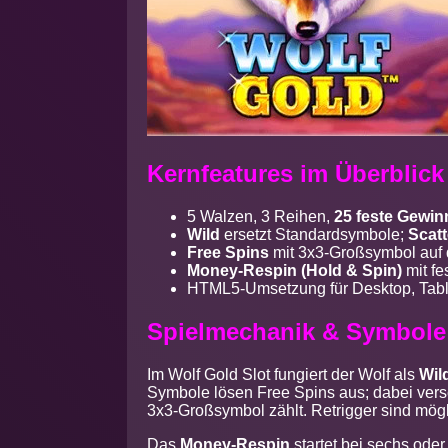
Kernfeatures im Überblick
5 Walzen, 3 Reihen,
25 feste Gewin
Wild
ersetzt Standardsymbole;
Scatt
Free Spins
mit 3x3-Großsymbol auf
Money-Respin (Hold & Spin)
mit fe
HTML5-Umsetzung für Desktop, Tab
Spielmechanik & Symbole
Im Wolf Gold Slot fungiert der Wolf als
Wil
Symbole lösen Free Spins aus; dabei ve
3x3-Großsymbol zählt. Retrigger sind mög
Das
Money-Respin
startet bei sechs ode