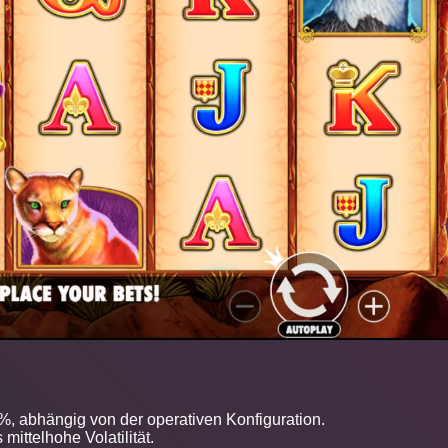
%, abhängig von der operativen Konfiguration.
 mittelhohe Volatilität.