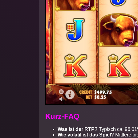
Kurz-FAQ
Was ist der RTP?
Typisch ca. 96,01
Wie volatil ist das Spiel?
Mittlere bis