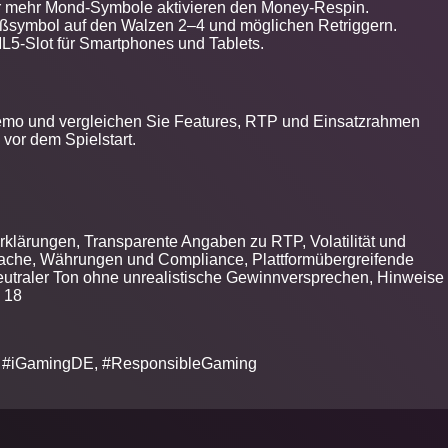
 mehr Mond-Symbole aktivieren den Money-Respin.
oßsymbol auf den Walzen 2–4 und möglichen Retriggern.
L5-Slot für Smartphones und Tablets.
Demo und vergleichen Sie Features, RTP und Einsatzrahmen
 vor dem Spielstart.
-Erklärungen, Transparente Angaben zu RTP, Volatilität und
ache, Währungen und Compliance, Plattformübergreifende
traler Ton ohne unrealistische Gewinnversprechen, Hinweise
 18
s, #iGamingDE, #ResponsibleGaming