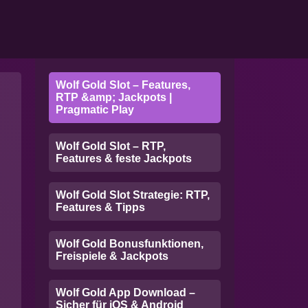
Wolf Gold Slot – Features,
RTP &amp; Jackpots |
Pragmatic Play
Wolf Gold Slot – RTP,
Features & feste Jackpots
Wolf Gold Slot Strategie: RTP,
Features & Tipps
Wolf Gold Bonusfunktionen,
Freispiele & Jackpots
Wolf Gold App Download –
Sicher für iOS & Android